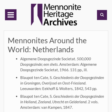
Skip
to
content
Mennonites Around the
World: Netherlands
Algemene Doopsgezinde Societat.
500,000
Doopsgezinde; een shets
. Amsterdam: Algemene
Doopsgezinde Societat, 1966. 131 pp., ill.
Blaupot ten Cate, S.
Geschiedenis der Doopsgezinden
in Groningen, Overijssel en Oost-Friesland
.
Leeuwarden: Eekhoff & Wolters, 1842, 543 pp.
Blaupot ten Cate, S.
Geschiedenis der Doopsgezinden
in Holland, Zeeland, Utrecht en Gelderland
. 2 vols.
Amsterdam: van Kampen, 1847.