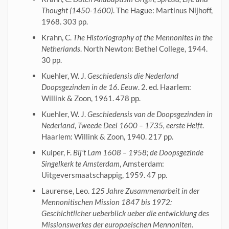
Thought (1450-1600)
. The Hague: Martinus Nijhoff,
1968. 303 pp.
Krahn, C.
The Historiography of the Mennonites in the
Netherlands
. North Newton: Bethel College, 1944.
30 pp.
Kuehler, W. J.
Geschiedensis die Nederland
Doopsgezinden in de 16. Eeuw
. 2. ed. Haarlem:
Willink & Zoon, 1961. 478 pp.
Kuehler, W. J.
Geschiedensis van de Doopsgezinden in
Nederland, Tweede Deel 1600 – 1735, eerste Helft
.
Haarlem: Willink & Zoon, 1940. 217 pp.
Kuiper, F.
Bij’t Lam 1608 – 1958; de Doopsgezinde
Singelkerk te Amsterdam
, Amsterdam:
Uitgeversmaatschappig, 1959. 47 pp.
Laurense, Leo.
125 Jahre Zusammenarbeit in der
Mennonitischen Mission 1847 bis 1972:
Geschichtlicher ueberblick ueber die entwicklung des
Missionswerkes der europaeischen Mennoniten
.