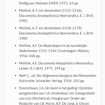
Delfgauw, Holland: EMEK 1972. 24 pp.
Mellink, A. F. ed.
Amsterdam (1531-1536)
.
Documenta Anabaptistica Neerlandica. E. J. Brill,
1985.
Mellink, A. F. ed.
Amsterdam (1536-1578)
.
Documenta Anabaptistica Neerlandica. E. J. Brill,
1980.
Mellink, A.F.
De Wederdopers in de noordelijke
Nederlanden 1531-1544
. Groeningen: Woltes,
1954. 440 pp.
Mellink, A.F.
Documenta Anbaptistica Neerlandica
.
Leider: E.J. Brill, 1975. 199 pp.
Neff, C., ed.
Der Allgemeine Kongress die Mennoniten
.
Karlsruhe: Schneider Verlag, 1936. 183 pp.
Oosterbaan, J.A.
De Geest in het geding: Opstellen
aangebroden aan J.A. Oosterbaan
, ter Gelegenheid
van zi jn Afscheid als Hoogleraar. Onder der
Redactie van I.B. Horst, A.F. De Jong, d. Uisser.