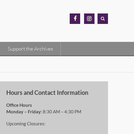
MH
MH
Archives
Archives
Facebook
Instagram
Support the Archives
Hours and Contact Information
Office Hours
Monday – Friday:
8:30 AM – 4:30 PM
Upcoming Closures: