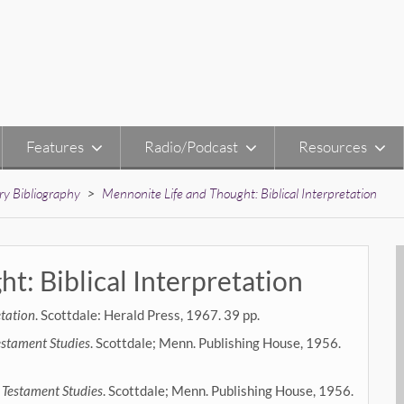
Features
Radio/Podcast
Resources
ry Bibliography
>
Mennonite Life and Thought: Biblical Interpretation
t: Biblical Interpretation
etation
. Scottdale: Herald Press, 1967. 39 pp.
estament Studies
. Scottdale; Menn. Publishing House, 1956.
d Testament Studies
. Scottdale; Menn. Publishing House, 1956.