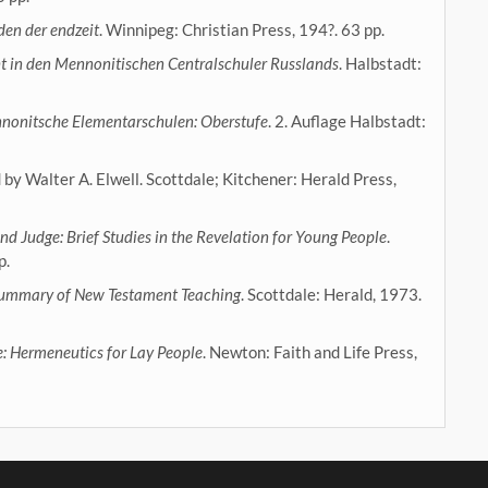
en der endzeit
. Winnipeg: Christian Press, 194?. 63 pp.
cht in den Mennonitischen Centralschuler Russlands
. Halbstadt:
nnonitsche Elementarschulen: Oberstufe
. 2. Auflage Halbstadt:
 by Walter A. Elwell. Scottdale; Kitchener: Herald Press,
nd Judge: Brief Studies in the Revelation for Young People
.
p.
f Summary of New Testament Teaching
. Scottdale: Herald, 1973.
: Hermeneutics for Lay People
. Newton: Faith and Life Press,